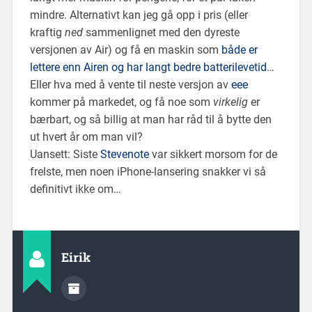
mindre. Alternativt kan jeg gå opp i pris (eller
kraftig
ned
sammenlignet med den dyreste
versjonen av Air) og få en maskin som
både er
lettere enn Airen og har langt bedre batterilevetid
…
Eller hva med å vente til neste versjon av
eee
kommer på markedet, og få noe som
virkelig
er
bærbart, og så billig at man har råd til å bytte den
ut hvert år om man vil?
Uansett: Siste
Stevenote
var sikkert morsom for de
frelste, men noen iPhone-lansering snakker vi så
definitivt ikke om…
Eirik