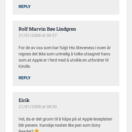
REPLY
Rolf Marvin Bøe Lindgren
21/01/2008 at 06:57
For de av oss som har fulgt His Steveness i noen år
regnes det ikke som urimelig å tolke utsagnet hans
som at Apple er i ferd med å utvikle en utfordrer til
Kindle.
REPLY
Eirik
21/01/2008 at 08:30
Vel, da er det grunn til å håpe på at Apple-leseplaten
blir penere. Kanskje nesten like pen som Sony
Reader?