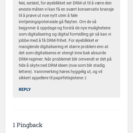
Nei, seriøst, for øyeblikket ser DRM ut til å være den
eneste måten vi kan få en svært konservativ bransje
til å prøve ut noe nytt uten å føle
inntjeningspotensiale gå fløyten. Om de så
begynner å oppdage og forstå de nye mulighetene
som digitalisering og digital formidling gir så kan vi
jobbe med å få DRM-frihet. For øyeblikket er
manglende digitalisering et større problem enn at
det som digitaliseres er stengt inne bak absurde
DRM-regimer. Når problemet blir omvendt er det på
tide å skyte ned DRM ideen (noe som blir stadig
lettere). Vannmerking høres hyggelig ut, og vil
sikkert appellere til papirfetisjistene:-)
REPLY
1 Pingback