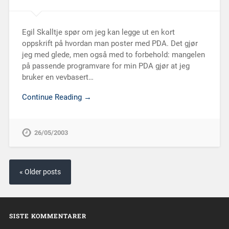
Egil Skalltje spør om jeg kan legge ut en kort
oppskrift på hvordan man poster med PDA. Det gjør
jeg med glede, men også med to forbehold: mangelen
på passende programvare for min PDA gjør at jeg
bruker en vevbasert…
Continue Reading →
26/05/2003
« Older posts
SISTE KOMMENTARER