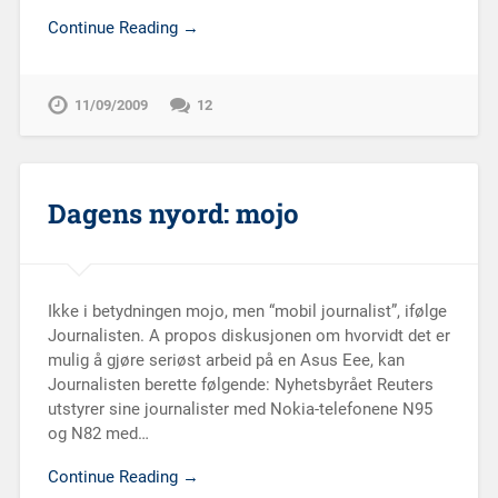
Continue Reading →
11/09/2009
12
Dagens nyord: mojo
Ikke i betydningen mojo, men “mobil journalist”, ifølge
Journalisten. A propos diskusjonen om hvorvidt det er
mulig å gjøre seriøst arbeid på en Asus Eee, kan
Journalisten berette følgende: Nyhetsbyrået Reuters
utstyrer sine journalister med Nokia-telefonene N95
og N82 med…
Continue Reading →