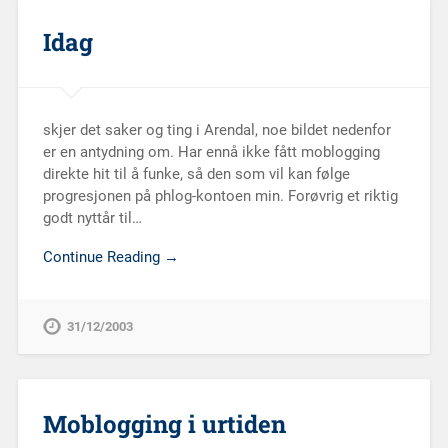
Idag
skjer det saker og ting i Arendal, noe bildet nedenfor
er en antydning om. Har ennå ikke fått moblogging
direkte hit til å funke, så den som vil kan følge
progresjonen på phlog-kontoen min. Forøvrig et riktig
godt nyttår til…
Continue Reading →
31/12/2003
Moblogging i urtiden