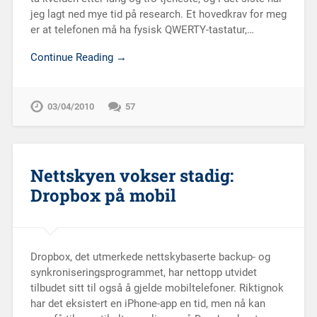
jeg lagt ned mye tid på research. Et hovedkrav for meg
er at telefonen må ha fysisk QWERTY-tastatur,…
Continue Reading →
03/04/2010
57
Nettskyen vokser stadig:
Dropbox på mobil
Dropbox, det utmerkede nettskybaserte backup- og
synkroniseringsprogrammet, har nettopp utvidet
tilbudet sitt til også å gjelde mobiltelefoner. Riktignok
har det eksistert en iPhone-app en tid, men nå kan