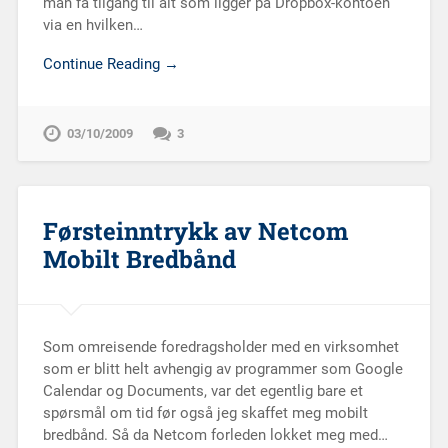
man få tilgang til alt som ligger på Dropbox-kontoen
via en hvilken…
Continue Reading →
03/10/2009
3
Førsteinntrykk av Netcom
Mobilt Bredbånd
Som omreisende foredragsholder med en virksomhet
som er blitt helt avhengig av programmer som Google
Calendar og Documents, var det egentlig bare et
spørsmål om tid før også jeg skaffet meg mobilt
bredbånd. Så da Netcom forleden lokket meg med…