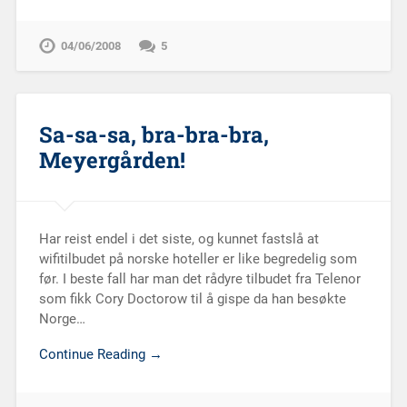
04/06/2008
5
Sa-sa-sa, bra-bra-bra,
Meyergården!
Har reist endel i det siste, og kunnet fastslå at
wifitilbudet på norske hoteller er like begredelig som
før. I beste fall har man det rådyre tilbudet fra Telenor
som fikk Cory Doctorow til å gispe da han besøkte
Norge…
Continue Reading →