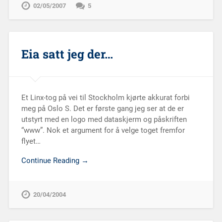
02/05/2007
5
Eia satt jeg der…
Et Linx-tog på vei til Stockholm kjørte akkurat forbi
meg på Oslo S. Det er første gang jeg ser at de er
utstyrt med en logo med dataskjerm og påskriften
“www”. Nok et argument for å velge toget fremfor
flyet…
Continue Reading →
20/04/2004