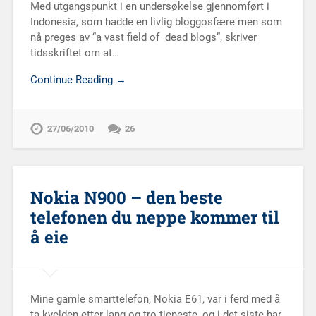
Med utgangspunkt i en undersøkelse gjennomført i
Indonesia, som hadde en livlig bloggosfære men som
nå preges av “a vast field of dead blogs”, skriver
tidsskriftet om at…
Continue Reading →
27/06/2010
26
Nokia N900 – den beste
telefonen du neppe kommer til
å eie
Mine gamle smarttelefon, Nokia E61, var i ferd med å
ta kvelden etter lang og tro tjeneste, og i det siste har