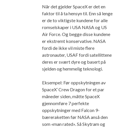
Når det gjelder SpaceX er det en
faktor til å ta hensyn til. Enn så lenge
er de to viktigste kundene for alle
romselskaper i USA NASA og US
Air Force. Og begge disse kundene
er ekstremt konservative. NASA
fordi de ikke vil miste flere
astronauter, USAF fordi satellittene
deres er svært dyre og basert på
sjelden og hemmelig teknologi.
Eksempel: Før oppskytningen av
SpaceX’ Crew Dragon for et par
måneder siden, måtte SpaceX
gjennomføre 7 perfekte
oppskytninger med Falcon 9-
bæreraketten før NASA anså den
som «man rated». Så Skytram og