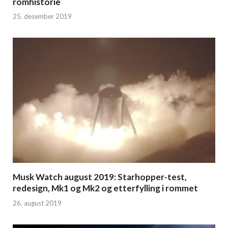
romhistorie
25. desember 2019
Musk Watch august 2019: Starhopper-test,
redesign, Mk1 og Mk2 og etterfylling i rommet
26. august 2019