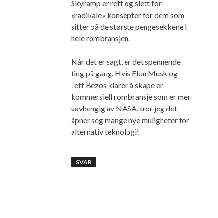
Skyramp er rett og slett for
«radikale» konsepter for dem som
sitter på de største pengesekkene i
hele rombransjen.
Når det er sagt, er det spennende
ting på gang. Hvis Elon Musk og
Jeff Bezos klarer å skape en
kommersiell rombransje som er mer
uavhengig av NASA, tror jeg det
åpner seg mange nye muligheter for
alternativ teknologi!
SVAR