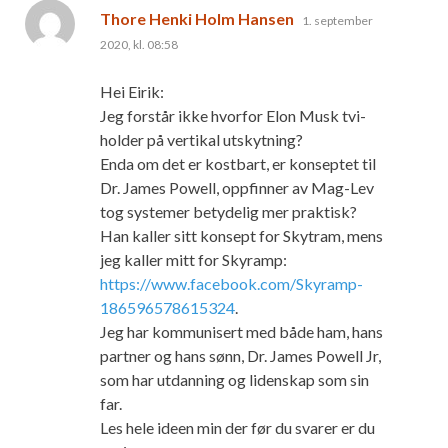
sier:
Thore Henki Holm Hansen
1. september
2020, kl. 08:58
Hei Eirik:
Jeg forstår ikke hvorfor Elon Musk tvi-
holder på vertikal utskytning?
Enda om det er kostbart, er konseptet til
Dr. James Powell, oppfinner av Mag-Lev
tog systemer betydelig mer praktisk?
Han kaller sitt konsept for Skytram, mens
jeg kaller mitt for Skyramp:
https://www.facebook.com/Skyramp-
186596578615324
.
Jeg har kommunisert med både ham, hans
partner og hans sønn, Dr. James Powell Jr,
som har utdanning og lidenskap som sin
far.
Les hele ideen min der før du svarer er du