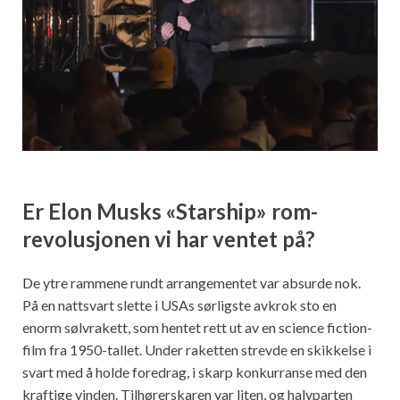
Er Elon Musks «Starship» rom-
revolusjonen vi har ventet på?
De ytre rammene rundt arrangementet var absurde nok.
På en nattsvart slette i USAs sørligste avkrok sto en
enorm sølvrakett, som hentet rett ut av en science fiction-
film fra 1950-tallet. Under raketten strevde en skikkelse i
svart med å holde foredrag, i skarp konkurranse med den
kraftige vinden. Tilhørerskaren var liten, og halvparten