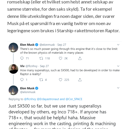
romselskap (eller et hvilket som helst annet selskap av
samme størrelse, for den saks skyld). Ta for eksempel
denne lille utvekslingen fra noen dager siden, der svarer
Musk på et spørsmål fra en vanlig twitrer om noen av
legeringene som brukes i Starship-rakettmotoren Raptor.