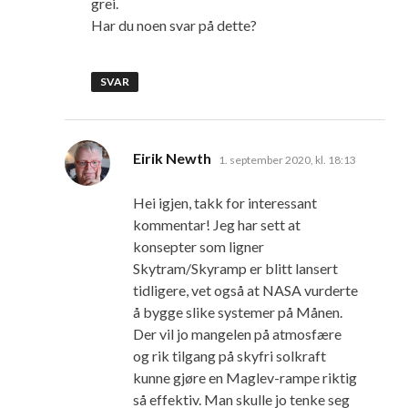
grei.
Har du noen svar på dette?
SVAR
sier:
Eirik Newth
1. september 2020, kl. 18:13
Hei igjen, takk for interessant
kommentar! Jeg har sett at
konsepter som ligner
Skytram/Skyramp er blitt lansert
tidligere, vet også at NASA vurderte
å bygge slike systemer på Månen.
Der vil jo mangelen på atmosfære
og rik tilgang på skyfri solkraft
kunne gjøre en Maglev-rampe riktig
så effektiv. Man skulle jo tenke seg