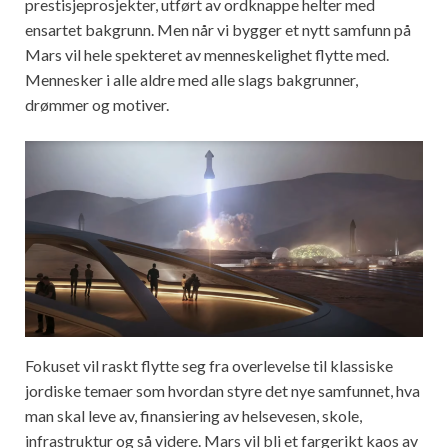
prestisjeprosjekter, utført av ordknappe helter med
ensartet bakgrunn. Men når vi bygger et nytt samfunn på
Mars vil hele spekteret av menneskelighet flytte med.
Mennesker i alle aldre med alle slags bakgrunner,
drømmer og motiver.
Fokuset vil raskt flytte seg fra overlevelse til klassiske
jordiske temaer som hvordan styre det nye samfunnet, hva
man skal leve av, finansiering av helsevesen, skole,
infrastruktur og så videre. Mars vil bli et fargerikt kaos av