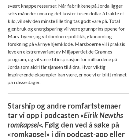
svært knappe ressurser. Når fabrikkene på Jorda ligger
seks måneder unna og det koster tusen dollar å frakte et
kilo, vil selv den minste lille ting tas godt vare på. Total
gjenbruk og energisparing vil være grunnprinsippene for
Mars-byene, og vil dominere politikk, økonomi og
forskning på vår nye hjemklode. Marsboerne vil i praksis
leve en ekstremvariant av Miljøpartiet de Grønnes
program, og vil være til inspirasjon for milliardene på
Jorda som aldri får sjansen til å dra. Hvor viktig
inspirerende eksempler kan være, er noe vi er blitt minnet
på i disse dager.
Starship og andre romfartstemaer
tar vi opp i podcasten «
Eirik Newths
romkapsel
«. Følg den ved å søke på
«romkapsel» i din podcast-app eller