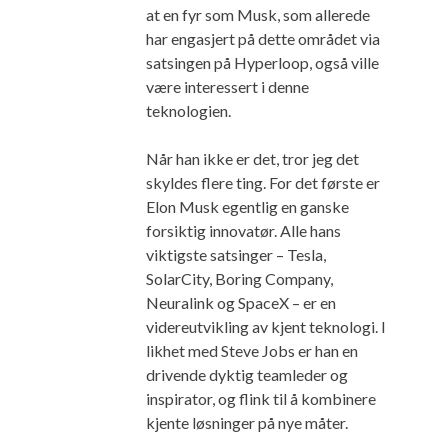
at en fyr som Musk, som allerede
har engasjert på dette området via
satsingen på Hyperloop, også ville
være interessert i denne
teknologien.
Når han ikke er det, tror jeg det
skyldes flere ting. For det første er
Elon Musk egentlig en ganske
forsiktig innovatør. Alle hans
viktigste satsinger – Tesla,
SolarCity, Boring Company,
Neuralink og SpaceX – er en
videreutvikling av kjent teknologi. I
likhet med Steve Jobs er han en
drivende dyktig teamleder og
inspirator, og flink til å kombinere
kjente løsninger på nye måter.