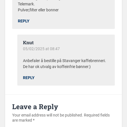
Telemark.
Pulver,filter eller bonner
REPLY
Knut
05/02/2025 at 08:47
Anbefaler å bestille på Stavanger kaffebrenneri.
De har ok utvalg av koffeinfrie bønner:)
REPLY
Leave a Reply
Your email address will not be published.
Required fields
are marked
*