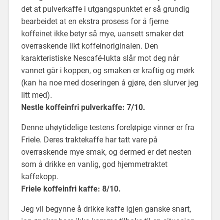
det at pulverkaffe i utgangspunktet er så grundig
bearbeidet at en ekstra prosess for å fjerne
koffeinet ikke betyr så mye, uansett smaker det
overraskende likt koffeinoriginalen. Den
karakteristiske Nescafé-lukta slår mot deg når
vannet går i koppen, og smaken er kraftig og mørk
(kan ha noe med doseringen å gjøre, den slurver jeg
litt med).
Nestle koffeinfri pulverkaffe: 7/10.
Denne uhøytidelige testens foreløpige vinner er fra
Friele. Deres traktekaffe har tatt vare på
overraskende mye smak, og dermed er det nesten
som å drikke en vanlig, god hjemmetraktet
kaffekopp.
Friele koffeinfri kaffe: 8/10.
Jeg vil begynne å drikke kaffe igjen ganske snart,