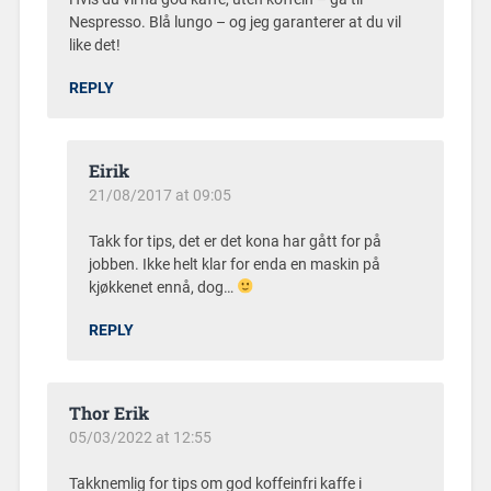
Nespresso. Blå lungo – og jeg garanterer at du vil
like det!
REPLY
Eirik
21/08/2017 at 09:05
Takk for tips, det er det kona har gått for på
jobben. Ikke helt klar for enda en maskin på
kjøkkenet ennå, dog…
REPLY
Thor Erik
05/03/2022 at 12:55
Takknemlig for tips om god koffeinfri kaffe i