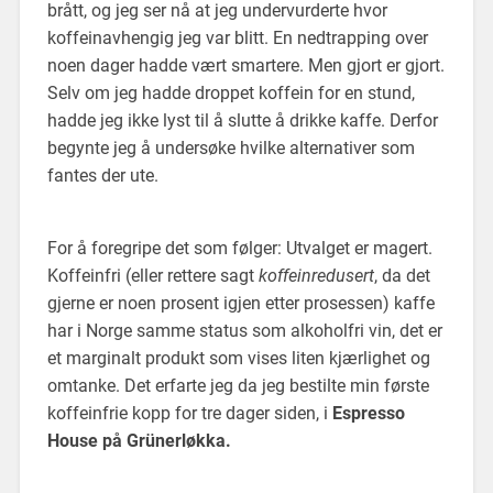
brått, og jeg ser nå at jeg undervurderte hvor
koffeinavhengig jeg var blitt. En nedtrapping over
noen dager hadde vært smartere. Men gjort er gjort.
Selv om jeg hadde droppet koffein for en stund,
hadde jeg ikke lyst til å slutte å drikke kaffe. Derfor
begynte jeg å undersøke hvilke alternativer som
fantes der ute.
For å foregripe det som følger: Utvalget er magert.
Koffeinfri (eller rettere sagt
koffeinredusert
, da det
gjerne er noen prosent igjen etter prosessen) kaffe
har i Norge samme status som alkoholfri vin, det er
et marginalt produkt som vises liten kjærlighet og
omtanke. Det erfarte jeg da jeg bestilte min første
koffeinfrie kopp for tre dager siden, i
Espresso
House på Grünerløkka.