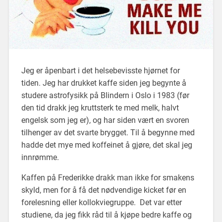
Jeg er åpenbart i det helsebevisste hjørnet for
tiden. Jeg har drukket kaffe siden jeg begynte å
studere astrofysikk på Blindern i Oslo i 1983 (før
den tid drakk jeg kruttsterk te med melk, halvt
engelsk som jeg er), og har siden vært en svoren
tilhenger av det svarte brygget. Til å begynne med
hadde det mye med koffeinet å gjøre, det skal jeg
innrømme.
Kaffen på Frederikke drakk man ikke for smakens
skyld, men for å få det nødvendige kicket før en
forelesning eller kollokviegruppe. Det var etter
studiene, da jeg fikk råd til å kjøpe bedre kaffe og