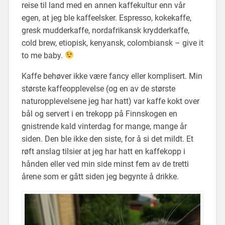
reise til land med en annen kaffekultur enn vår
egen, at jeg ble kaffeelsker. Espresso, kokekaffe,
gresk mudderkaffe, nordafrikansk krydderkaffe,
cold brew, etiopisk, kenyansk, colombiansk – give it
to me baby.
Kaffe behøver ikke være fancy eller komplisert. Min
største kaffeopplevelse (og en av de største
naturopplevelsene jeg har hatt) var kaffe kokt over
bål og servert i en trekopp på Finnskogen en
gnistrende kald vinterdag for mange, mange år
siden. Den ble ikke den siste, for å si det mildt. Et
røft anslag tilsier at jeg har hatt en kaffekopp i
hånden eller ved min side minst fem av de tretti
årene som er gått siden jeg begynte å drikke.