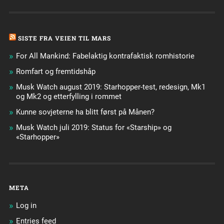
SISTE FRA VEIEN TIL MARS
For All Mankind: Fabelaktig kontrafaktisk romhistorie
Romfart og fremtidshåp
Musk Watch august 2019: Starhopper-test, redesign, Mk1
og Mk2 og etterfylling i rommet
Kunne sovjeterne ha blitt først på Månen?
Musk Watch juli 2019: Status for «Starship» og
«Starhopper»
META
Log in
Entries feed