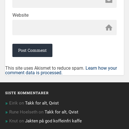
Website
This site uses Akismet to reduce spam.
Learn how your
comment data is processed.
SISTE KOMMENTARER
Eirik
on
Takk for alt, Qvist
Rune Hoelseth
on
Takk for alt, Qvist
Knut
on
Jakten på god koffeinfri kaffe