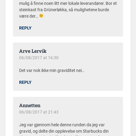
mulig å finne noen litt mer lokale leverandører. Bor et
steinkast fra Grünerløkka, så mulighetene burde
være der…
REPLY
Arve Lervik
06/08/2017 at 16:30
Det var nok ikke min graviditet nei…
REPLY
Annetten
06/08/2017 at 21:43
Jeg var gjennom hele denne runden da jeg var
gravid, og delte din opplevelse om Starbucks din