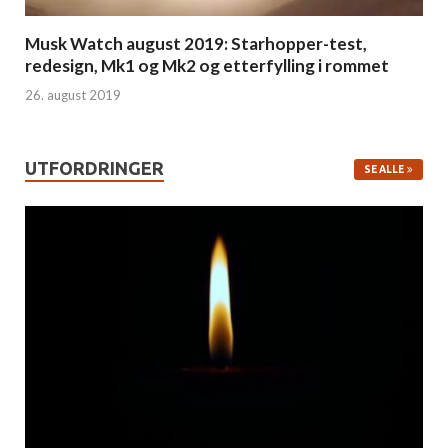
Musk Watch august 2019: Starhopper-test,
redesign, Mk1 og Mk2 og etterfylling i rommet
26. august 2019
UTFORDRINGER
SE ALLE