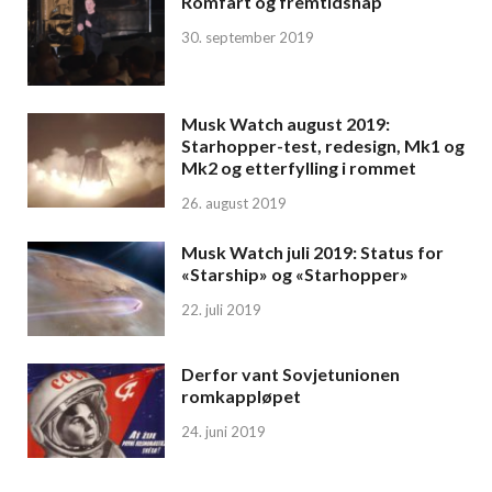
Romfart og fremtidshåp
30. september 2019
Musk Watch august 2019:
Starhopper-test, redesign, Mk1 og
Mk2 og etterfylling i rommet
26. august 2019
Musk Watch juli 2019: Status for
«Starship» og «Starhopper»
22. juli 2019
Derfor vant Sovjetunionen
romkappløpet
24. juni 2019