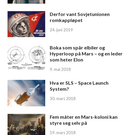
Derfor vant Sovjetunionen
romkappløpet
24. juni 2019
Boka som spår elbiler og
Hyperloop på Mars – og en leder
som heter Elon
9. mai 2018
Hva er SLS – Space Launch
System?
30. mars 2018
Fem måter en Mars-koloni kan
styre seg selv på
19. mars 2018