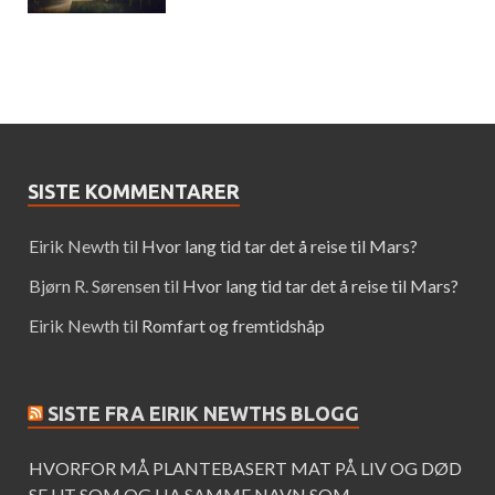
SISTE KOMMENTARER
Eirik Newth
til
Hvor lang tid tar det å reise til Mars?
Bjørn R. Sørensen
til
Hvor lang tid tar det å reise til Mars?
Eirik Newth
til
Romfart og fremtidshåp
SISTE FRA EIRIK NEWTHS BLOGG
HVORFOR MÅ PLANTEBASERT MAT PÅ LIV OG DØD
SE UT SOM OG HA SAMME NAVN SOM