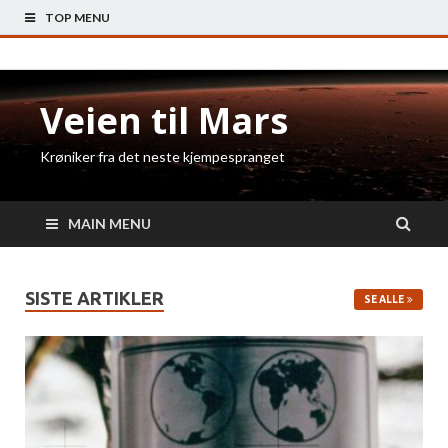
TOP MENU
Veien til Mars
Krøniker fra det neste kjempespranget
MAIN MENU
SISTE ARTIKLER
SE ALLE