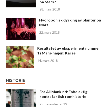
på Mars?
28. mars 2018
Hydroponisk dyrking av planter på
Mars
22. mars 2018
Resultatet av eksperiment nummer
1 i Mars-hagen: Karse
14. mars 2018
HISTORIE
For All Mankind: Fabelaktig
kontrafaktisk romhistorie
25. desember 2019