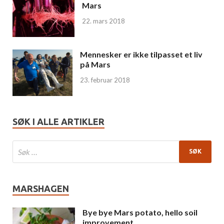
Mars
22. mars 2018
Mennesker er ikke tilpasset et liv
på Mars
23. februar 2018
SØK I ALLE ARTIKLER
MARSHAGEN
Bye bye Mars potato, hello soil
improvement