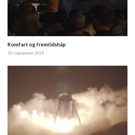
Romfart og fremtidshåp
30. september 2019