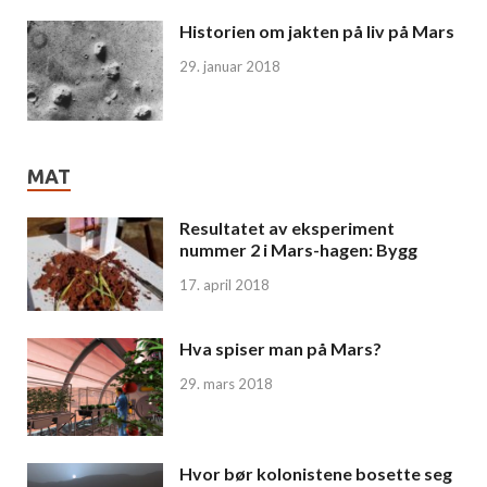
Historien om jakten på liv på Mars
29. januar 2018
MAT
Resultatet av eksperiment
nummer 2 i Mars-hagen: Bygg
17. april 2018
Hva spiser man på Mars?
29. mars 2018
Hvor bør kolonistene bosette seg