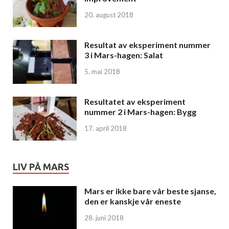
20. august 2018
Resultat av eksperiment nummer
3 i Mars-hagen: Salat
5. mai 2018
Resultatet av eksperiment
nummer 2 i Mars-hagen: Bygg
17. april 2018
LIV PÅ MARS
Mars er ikke bare vår beste sjanse,
den er kanskje vår eneste
28. juni 2018