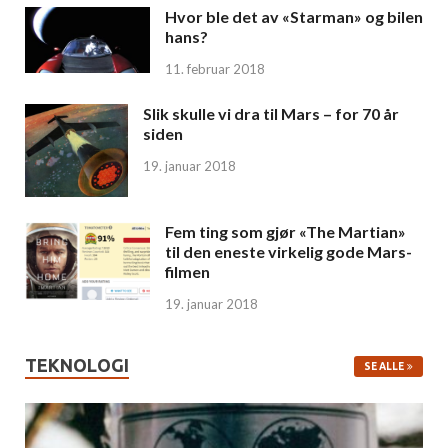
Hvor ble det av «Starman» og bilen
hans?
11. februar 2018
Slik skulle vi dra til Mars – for 70 år
siden
19. januar 2018
Fem ting som gjør «The Martian»
til den eneste virkelig gode Mars-
filmen
19. januar 2018
TEKNOLOGI
SE ALLE