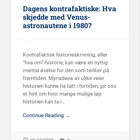
Dagens kontrafaktiske: Hva
skjedde med Venus-
astronautene i 1980?
Kontrafaktisk historieskrivning, eller
“hva om”-historie, kan være en nyttig
mental øvelse for den som tenker på
fremtiden. Myriadene av ulike veier
historien kunne ha tatt i fortiden, gir oss
et hint om hvor mange mulige løp
historien kan ta i…
Continue Reading →