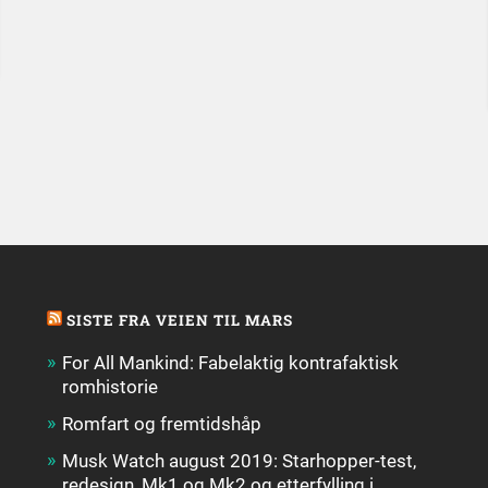
SISTE FRA VEIEN TIL MARS
For All Mankind: Fabelaktig kontrafaktisk
romhistorie
Romfart og fremtidshåp
Musk Watch august 2019: Starhopper-test,
redesign, Mk1 og Mk2 og etterfylling i