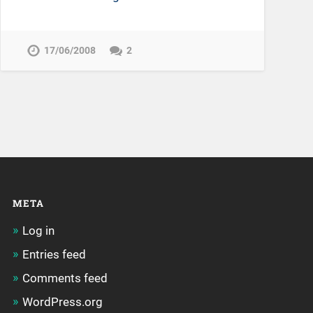
17/06/2008
2
META
Log in
Entries feed
Comments feed
WordPress.org