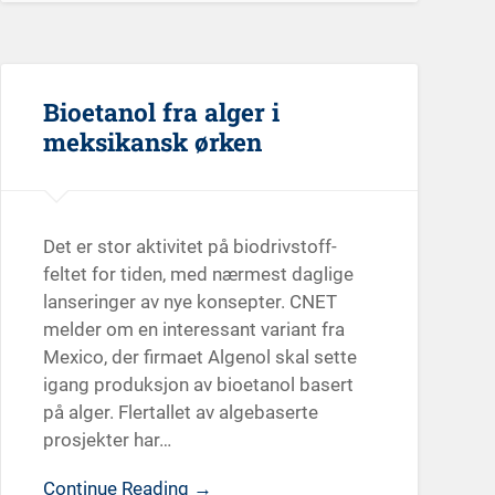
Bioetanol fra alger i
meksikansk ørken
Det er stor aktivitet på biodrivstoff-
feltet for tiden, med nærmest daglige
lanseringer av nye konsepter. CNET
melder om en interessant variant fra
Mexico, der firmaet Algenol skal sette
igang produksjon av bioetanol basert
på alger. Flertallet av algebaserte
prosjekter har…
Continue Reading →