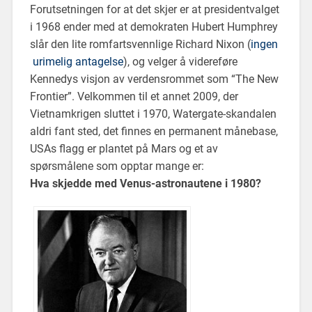
Forutsetningen for at det skjer er at presidentvalget
i 1968 ender med at demokraten Hubert Humphrey
slår den lite romfartsvennlige Richard Nixon (
ingen
urimelig antagelse
), og velger å videreføre
Kennedys visjon av verdensrommet som “The New
Frontier”. Velkommen til et annet 2009, der
Vietnamkrigen sluttet i 1970, Watergate-skandalen
aldri fant sted, det finnes en permanent månebase,
USAs flagg er plantet på Mars og et av
spørsmålene som opptar mange er:
Hva skjedde med Venus-astronautene i 1980?