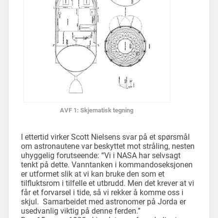
AVF 1: Skjematisk tegning
I ettertid virker Scott Nielsens svar på et spørsmål
om astronautene var beskyttet mot stråling, nesten
uhyggelig forutseende: “Vi i NASA har selvsagt
tenkt på dette. Vanntanken i kommandoseksjonen
er utformet slik at vi kan bruke den som et
tilfluktsrom i tilfelle et utbrudd. Men det krever at vi
får et forvarsel i tide, så vi rekker å komme oss i
skjul. Samarbeidet med astronomer på Jorda er
usedvanlig viktig på denne ferden.”