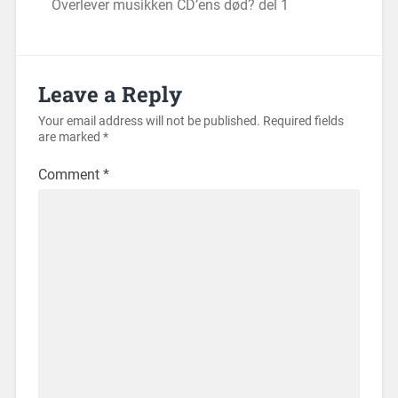
Overlever musikken CD’ens død? del 1
Leave a Reply
Your email address will not be published.
Required fields
are marked
*
Comment
*