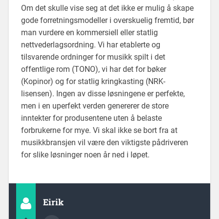
Om det skulle vise seg at det ikke er mulig å skape
gode forretningsmodeller i overskuelig fremtid, bør
man vurdere en kommersiell eller statlig
nettvederlagsordning. Vi har etablerte og
tilsvarende ordninger for musikk spilt i det
offentlige rom (TONO), vi har det for bøker
(Kopinor) og for statlig kringkasting (NRK-
lisensen). Ingen av disse løsningene er perfekte,
men i en uperfekt verden genererer de store
inntekter for produsentene uten å belaste
forbrukerne for mye. Vi skal ikke se bort fra at
musikkbransjen vil være den viktigste pådriveren
for slike løsninger noen år ned i løpet.
Eirik