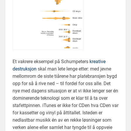
Et vakrere eksempel på Schumpeters
kreative
destruksjon
skal man lete lenge etter: med jevne
mellomrom de siste tiårene har platebransjen bygd
opp for så å rive ned – til fordel for oss alle. Det
nye med dagens situasjon er at vi ikke lenger ser én
dominerende teknologi som er klar til å ta over
stafettpinnen. iTunes er ikke for CDen hva CDen var
for kassetter og vinyl på åttitallet. Isteden er
nedlastbar musikk én av en rekke løsninger som
verken alene eller samlet har tyngde til å oppveie