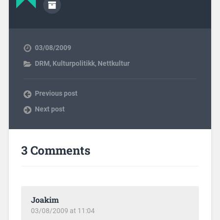
03/08/2009
DRM
,
Kulturpolitikk
,
Nettkultur
Previous post
Next post
3 Comments
Joakim
03/08/2009 at 11:04