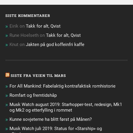
SISTE KOMMENTARER
Eirik
on
Takk for alt, Qvist
Rune Hoelseth
on
Takk for alt, Qvist
Knut
on
Jakten på god koffeinfri kaffe
SISTE FRA VEIEN TIL MARS
For All Mankind: Fabelaktig kontrafaktisk romhistorie
Romfart og fremtidshåp
Musk Watch august 2019: Starhopper-test, redesign, Mk1
og Mk2 og etterfylling i rommet
Kunne sovjeterne ha blitt først på Månen?
Musk Watch juli 2019: Status for «Starship» og