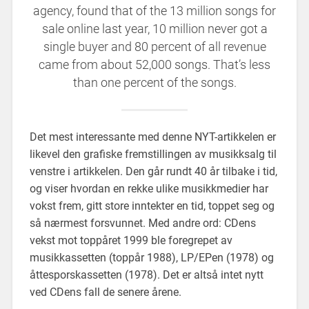
agency, found that of the 13 million songs for
sale online last year, 10 million never got a
single buyer and 80 percent of all revenue
came from about 52,000 songs. That’s less
than one percent of the songs.
Det mest interessante med denne NYT-artikkelen er
likevel den grafiske fremstillingen av musikksalg til
venstre i artikkelen. Den går rundt 40 år tilbake i tid,
og viser hvordan en rekke ulike musikkmedier har
vokst frem, gitt store inntekter en tid, toppet seg og
så nærmest forsvunnet. Med andre ord: CDens
vekst mot toppåret 1999 ble foregrepet av
musikkassetten (toppår 1988), LP/EPen (1978) og
åttesporskassetten (1978). Det er altså intet nytt
ved CDens fall de senere årene.