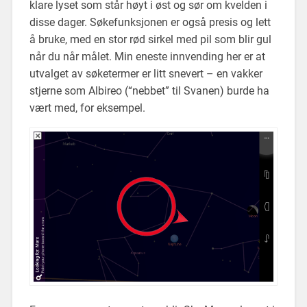
klare lyset som står høyt i øst og sør om kvelden i
disse dager. Søkefunksjonen er også presis og lett
å bruke, med en stor rød sirkel med pil som blir gul
når du når målet. Min eneste innvending her er at
utvalget av søketermer er litt snevert – en vakker
stjerne som Albireo (“nebbet” til Svanen) burde ha
vært med, for eksempel.