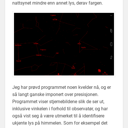
nattsynet mindre enn annet lys, derav fargen.
Jeg har prøvd programmet noen kvelder nå, og er
så langt ganske imponert over presisjonen.
Programmet viser stjernebildene slik de ser ut,
inklusive vinkelen i forhold til observatør, og har
også vist seg å være utmerket til å identifisere
ukjente lys på himmelen. Som for eksempel det