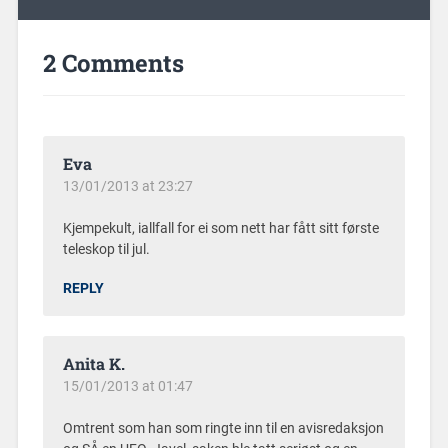
2 Comments
Eva
13/01/2013 at 23:27
Kjempekult, iallfall for ei som nett har fått sitt første
teleskop til jul.
REPLY
Anita K.
15/01/2013 at 01:47
Omtrent som han som ringte inn til en avisredaksjon