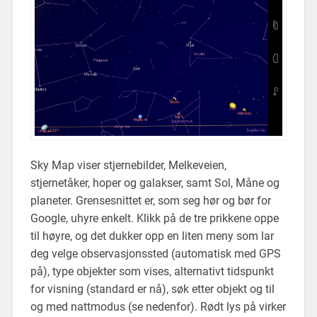
Sky Map viser stjernebilder, Melkeveien,
stjernetåker, hoper og galakser, samt Sol, Måne og
planeter. Grensesnittet er, som seg hør og bør for
Google, uhyre enkelt. Klikk på de tre prikkene oppe
til høyre, og det dukker opp en liten meny som lar
deg velge observasjonssted (automatisk med GPS
på), type objekter som vises, alternativt tidspunkt
for visning (standard er nå), søk etter objekt og til
og med nattmodus (se nedenfor). Rødt lys på virker