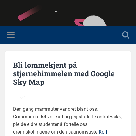
Bli lommekjent på
stjernehimmelen med Google
Sky Map
Den gang mammuter vandret blant oss,
Commodore 64 var kult og jeg studerte astrofysikk,
pleide eldre studenter å fortelle oss
grønnskollingene om den sagnomsuste
Rolf