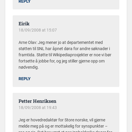
REPLY
Eirik
18/09/2008 at 15:07
Arne Olav: Jeg mener jo at departementet med
støtten til SNL har åpnet døra for andre søknader i
framtida. Støtte til Wikipediaprosjekter er noe vi bør
fortsette å jobbe for, og jeg stiller gjerne opp om
nødvendig.
REPLY
Petter Henriksen
18/09/2008 at 19:43
Jeg er hovedredaktør for Store norske, vil gjerne
melde meg på og er mottakelig for synspunkter –