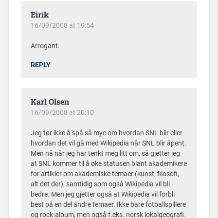
Eirik
16/09/2008 at 19:54
Arrogant.
REPLY
Karl Olsen
16/09/2008 at 20:10
Jeg tør ikke å spå så mye om hvordan SNL blir eller
hvordan det vil gå med Wikipedia når SNL blir åpent.
Men nå når jeg har tenkt meg litt om, så gjetter jeg
at SNL kommer til å øke statusen blant akademikere
for artikler om akademiske temaer (kunst, filosofi,
alt det der), samtidig som også Wikipedia vil bli
bedre. Men jeg gjetter også at Wikipedia vil forbli
best på en del andre temaer. Ikke bare fotballspillere
og rock-album, men også f.eks. norsk lokalgeografi.