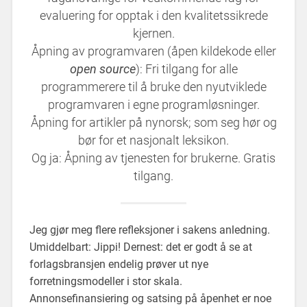
evaluering for opptak i den kvalitetssikrede
kjernen.
Åpning av programvaren (åpen kildekode eller
open source
): Fri tilgang for alle
programmerere til å bruke den nyutviklede
programvaren i egne programløsninger.
Åpning for artikler på nynorsk; som seg hør og
bør for et nasjonalt leksikon.
Og ja: Åpning av tjenesten for brukerne. Gratis
tilgang.
Jeg gjør meg flere refleksjoner i sakens anledning.
Umiddelbart: Jippi! Dernest: det er godt å se at
forlagsbransjen endelig prøver ut nye
forretningsmodeller i stor skala.
Annonsefinansiering og satsing på åpenhet er noe