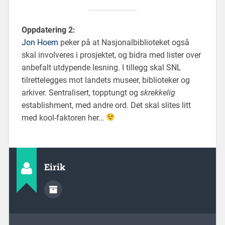
Oppdatering 2:
Jon Hoem
peker på at Nasjonalbiblioteket også
skal involveres i prosjektet, og bidra med lister over
anbefalt utdypende lesning. I tillegg skal SNL
tilrettelegges mot landets museer, biblioteker og
arkiver. Sentralisert, topptungt og
skrekkelig
establishment, med andre ord. Det skal slites litt
med kool-faktoren her…
Eirik