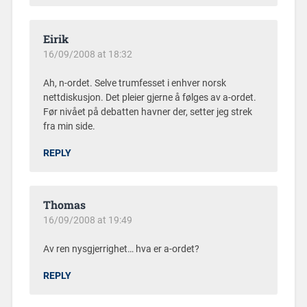
Eirik
16/09/2008 at 18:32
Ah, n-ordet. Selve trumfesset i enhver norsk
nettdiskusjon. Det pleier gjerne å følges av a-ordet.
Før nivået på debatten havner der, setter jeg strek
fra min side.
REPLY
Thomas
16/09/2008 at 19:49
Av ren nysgjerrighet… hva er a-ordet?
REPLY