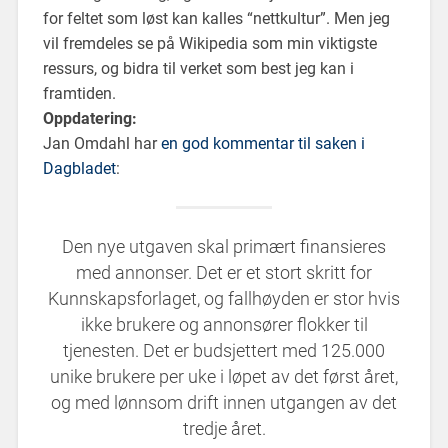
for feltet som løst kan kalles “nettkultur”. Men jeg
vil fremdeles se på Wikipedia som min viktigste
ressurs, og bidra til verket som best jeg kan i
framtiden.
Oppdatering:
Jan Omdahl har
en god kommentar til saken i
Dagbladet
:
Den nye utgaven skal primært finansieres
med annonser. Det er et stort skritt for
Kunnskapsforlaget, og fallhøyden er stor hvis
ikke brukere og annonsører flokker til
tjenesten. Det er budsjettert med 125.000
unike brukere per uke i løpet av det først året,
og med lønnsom drift innen utgangen av det
tredje året.