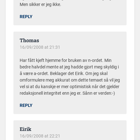
Men sikker er jeg ikke.
REPLY
Thomas
16/09/2008 at 21:31
Har fått kjeft hjemme for bruken av n-ordet. Min
bedre halvdel mente at jeg hadde gjort meg skyldig i
å være a-ordet. Beklager det Eirik. Om jeg skal
omformulere meg akkurat om dette temaet så vil jeg
vel si at du kanskje er mer optimistisk når det gjelder
redaksjonell integritet enn jeg er. Sånn er verden:-)
REPLY
Eirik
16/09/2008 at 22:21