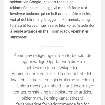
søkbart via Google, lenkbart for alle og
reklamefinansiert. I tillegg vil man nå forsøke å
involvere brukerne på en helt annen måte enn før,
ved at det blir mulig å legge inn kommentarer og
forslag til forbedringer i selve leksikonet (istedenfor
å sende avgårde en mail, som idag). Åpenhet er
stikkordet:
Åpning av redigeringen; men forbeholdt de
fagansvarlige: Oppdatering direkte i
nettleseren (som i Wikipedia).
Åpning for brukerartikler: Utenfor nettstedets
kvalitetssikrede kjerne gis brukerne anledning
til å bidra med nytt innhold – artikler om nye
temaer, omskriving av eksisterende artikler,
bilder m.m.. Forslag kanaliseres til
fagansvarlige for vedkommende fag for