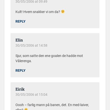
30/05/2006 at 09:49
Kult! Hvem snakker vi om da?
REPLY
Elin
30/05/2006 at 14:58
Sjur, som satte den ene goalen de hadde mot
Vålerenga.
REPLY
Eirik
30/05/2006 at 15:04
Oooh – farlig mann på banen, det. En med-laiver,