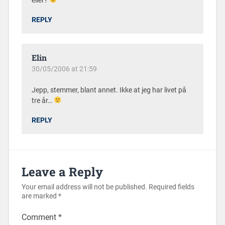
eller?
REPLY
Elin
30/05/2006 at 21:59
Jepp, stemmer, blant annet. Ikke at jeg har livet på
tre år…
REPLY
Leave a Reply
Your email address will not be published.
Required fields
are marked
*
Comment
*