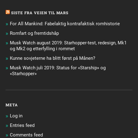
SISTE FRA VEIEN TIL MARS
For All Mankind: Fabelaktig kontrafaktisk romhistorie
Romfart og fremtidshåp
Musk Watch august 2019: Starhopper-test, redesign, Mk1
og Mk2 og etterfylling i rommet
Kunne sovjeterne ha blitt først på Månen?
Musk Watch juli 2019: Status for «Starship» og
«Starhopper»
META
Log in
Entries feed
Comments feed