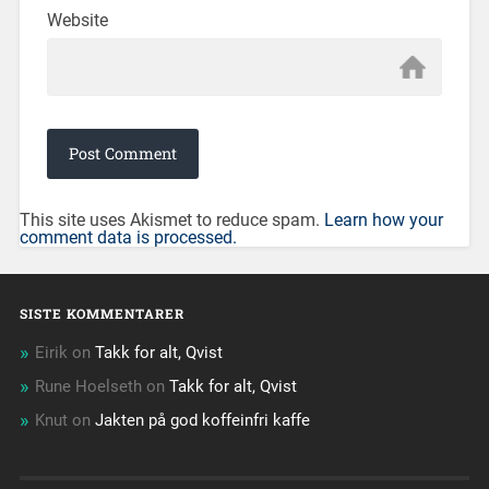
Website
This site uses Akismet to reduce spam.
Learn how your
comment data is processed.
SISTE KOMMENTARER
Eirik
on
Takk for alt, Qvist
Rune Hoelseth
on
Takk for alt, Qvist
Knut
on
Jakten på god koffeinfri kaffe