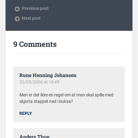
Previous post
Next post
9 Comments
Rune Henning Johansen
22/05/2006 at 16:45
Men er det ikke en regel om at man skal spille med
skjorta stappet ned i buksa?
REPLY
Anders Thue