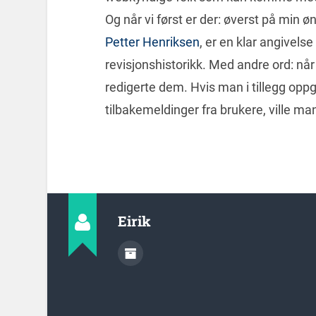
Og når vi først er der: øverst på min øn
Petter Henriksen
, er en klar angivelse
revisjonshistorikk. Med andre ord: når
redigerte dem. Hvis man i tillegg oppga
tilbakemeldinger fra brukere, ville man
Eirik