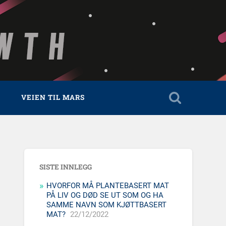
VEIEN TIL MARS
SISTE INNLEGG
HVORFOR MÅ PLANTEBASERT MAT
PÅ LIV OG DØD SE UT SOM OG HA
SAMME NAVN SOM KJØTTBASERT
MAT?
22/12/2022