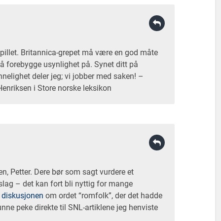
spillet. Britannica-grepet må være en god måte
 å forebygge usynlighet på. Synet ditt på
elighet deler jeg; vi jobber med saken! –
Henriksen i Store norske leksikon
n, Petter. Dere bør som sagt vurdere et
lag – det kan fort bli nyttig for mange
 diskusjonen
om ordet “romfolk”, der det hadde
unne peke direkte til SNL-artiklene jeg henviste