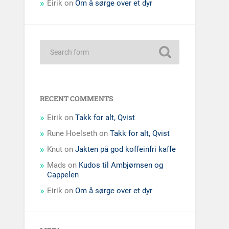
Eirik
on
Om å sørge over et dyr
RECENT COMMENTS
Eirik
on
Takk for alt, Qvist
Rune Hoelseth
on
Takk for alt, Qvist
Knut
on
Jakten på god koffeinfri kaffe
Mads
on
Kudos til Ambjørnsen og
Cappelen
Eirik
on
Om å sørge over et dyr