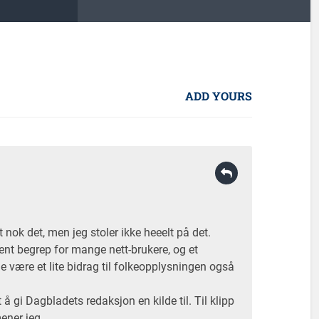
ADD YOURS
 nok det, men jeg stoler ikke heeelt på det.
kjent begrep for mange nett-brukere, og et
e være et lite bidrag til folkeopplysningen også
å gi Dagbladets redaksjon en kilde til. Til klipp
ener jeg.