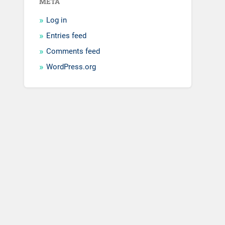
META
Log in
Entries feed
Comments feed
WordPress.org