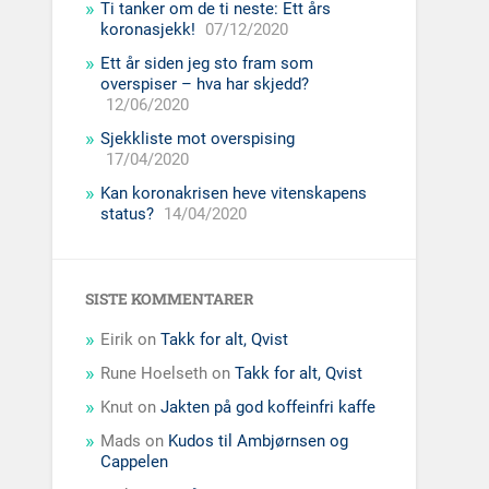
Ti tanker om de ti neste: Ett års
koronasjekk!
07/12/2020
Ett år siden jeg sto fram som
overspiser – hva har skjedd?
12/06/2020
Sjekkliste mot overspising
17/04/2020
Kan koronakrisen heve vitenskapens
status?
14/04/2020
SISTE KOMMENTARER
Eirik
on
Takk for alt, Qvist
Rune Hoelseth
on
Takk for alt, Qvist
Knut
on
Jakten på god koffeinfri kaffe
Mads
on
Kudos til Ambjørnsen og
Cappelen