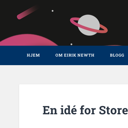
HJEM
OM EIRIK NEWTH
BLOGG
En idé for Stor