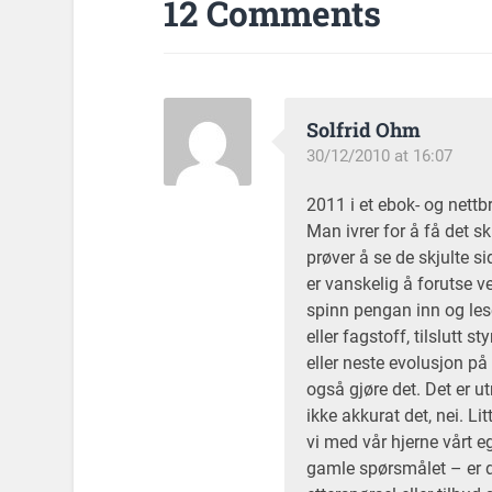
12 Comments
Solfrid Ohm
30/12/2010 at 16:07
2011 i et ebok- og nettb
Man ivrer for å få det s
prøver å se de skjulte s
er vanskelig å forutse v
spinn pengan inn og les
eller fagstoff, tilslutt 
eller neste evolusjon på 
også gjøre det. Det er ut
ikke akkurat det, nei. Li
vi med vår hjerne vårt 
gamle spørsmålet – er de