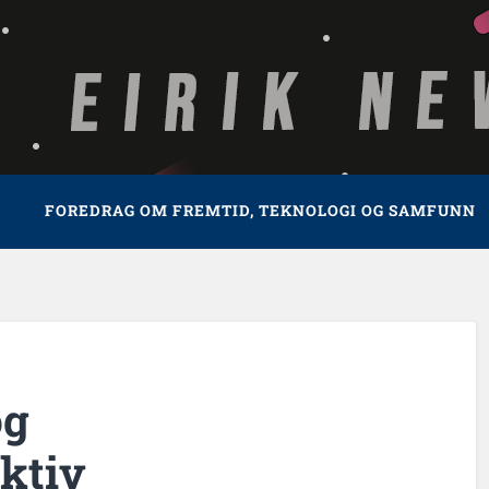
FOREDRAG OM FREMTID, TEKNOLOGI OG SAMFUNN
og
ktiv