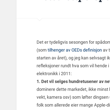
Det er tydeligvis sesongen for spåd
(som
tilhenger av OEDs definisjon
av t
starten av året), og jeg kan selvsagt 
refleksjoner rundt hva som vil hende 
elektronikk i 2011:
1.
Det vil selges hundretusener av net
dominere dette markedet, ikke minst h
vekt, kamera osv) som løfter dingsen 
folk som allerede eier mange Apple-di