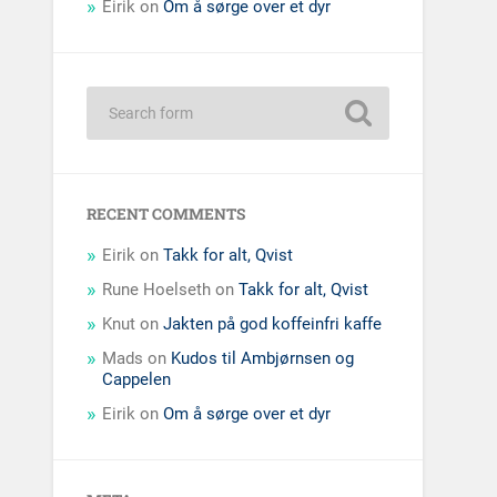
Eirik
on
Om å sørge over et dyr
RECENT COMMENTS
Eirik
on
Takk for alt, Qvist
Rune Hoelseth
on
Takk for alt, Qvist
Knut
on
Jakten på god koffeinfri kaffe
Mads
on
Kudos til Ambjørnsen og
Cappelen
Eirik
on
Om å sørge over et dyr