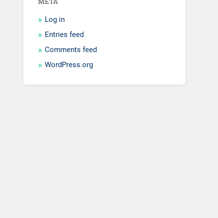
META
Log in
Entries feed
Comments feed
WordPress.org