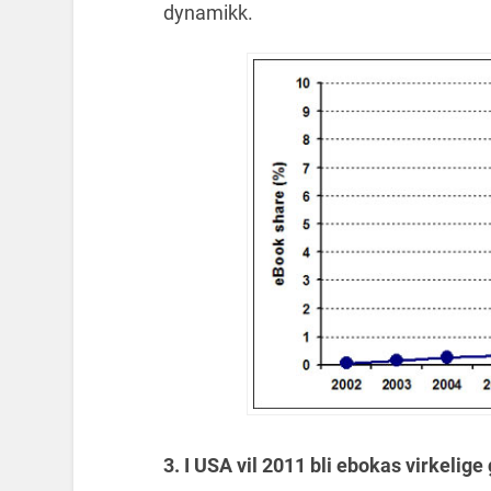
dynamikk.
3.
I USA vil 2011 bli ebokas virkelig