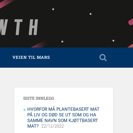
VEIEN TIL MARS
SISTE INNLEGG
HVORFOR MÅ PLANTEBASERT MAT
PÅ LIV OG DØD SE UT SOM OG HA
SAMME NAVN SOM KJØTTBASERT
MAT?
22/12/2022