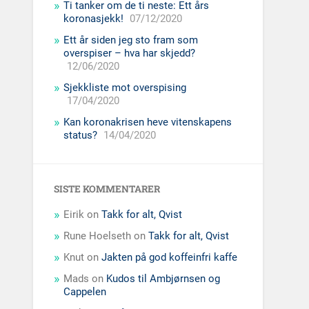
Ti tanker om de ti neste: Ett års
koronasjekk!
07/12/2020
Ett år siden jeg sto fram som
overspiser – hva har skjedd?
12/06/2020
Sjekkliste mot overspising
17/04/2020
Kan koronakrisen heve vitenskapens
status?
14/04/2020
SISTE KOMMENTARER
Eirik
on
Takk for alt, Qvist
Rune Hoelseth
on
Takk for alt, Qvist
Knut
on
Jakten på god koffeinfri kaffe
Mads
on
Kudos til Ambjørnsen og
Cappelen