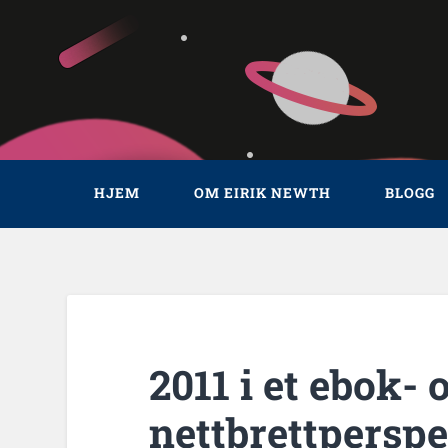
HJEM
OM EIRIK NEWTH
BLOGG
2011 i et ebok- 
nettbrettperspe