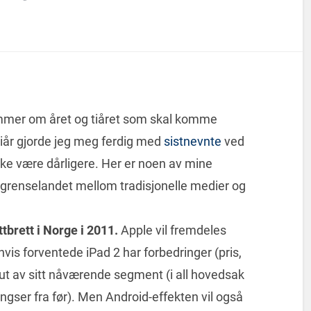
ommer om året og tiåret som skal komme
iår gjorde jeg meg ferdig med
sistnevnte
ved
ikke være dårligere. Her er noen av mine
i grenselandet mellom tradisjonelle medier og
tbrett i Norge i 2011.
Apple vil fremdeles
vis forventede iPad 2 har forbedringer (pris,
ut av sitt nåværende segment (i all hovedsak
ngser fra før). Men Android-effekten vil også