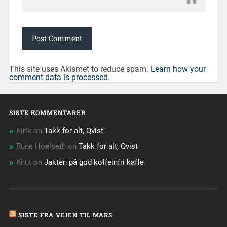
This site uses Akismet to reduce spam.
Learn how your
comment data is processed.
SISTE KOMMENTARER
Eirik
on
Takk for alt, Qvist
Rune Hoelseth
on
Takk for alt, Qvist
Knut
on
Jakten på god koffeinfri kaffe
SISTE FRA VEIEN TIL MARS