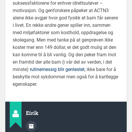
suksessfaktorene for enhver idrettsutøver –
motivasjon. Og genforskere påpeker at ACTN3
alene ikke avgjør hvor god fysikk et barn får senere
i livet. En rekke andre gener spiller inn, sammen
med miljøfaktorer som kosthold, oppdragelse og
skolegang. Men med tanke på at genprøven ikke
koster mer enn 149 dollar, er det godt mulig at den
kan komme til å bli vanlig. Og den peker fram mot
en framtid der alle barn (i vår del av verden, i det
minste)
rutinemessig blir gentestet
, ikke bare for å
beskytte mot sykdommer men også for å kartlegge
egenskaper.
Eirik