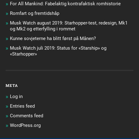
For All Mankind: Fabelaktig kontrafaktisk romhistorie
Romfart og fremtidshåp
Musk Watch august 2019: Starhopper-test, redesign, Mk1
og Mk2 og etterfylling i rommet
Kunne sovjeterne ha blitt først på Månen?
Musk Watch juli 2019: Status for «Starship» og
«Starhopper»
META
Log in
Entries feed
Comments feed
WordPress.org