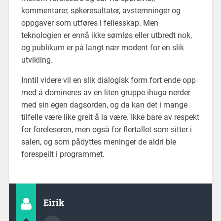
kommentarer, søkeresultater, avstemninger og
oppgaver som utføres i fellesskap. Men
teknologien er ennå ikke sømløs eller utbredt nok,
og publikum er på langt nær modent for en slik
utvikling.
Inntil videre vil en slik dialogisk form fort ende opp
med å domineres av en liten gruppe ihuga nerder
med sin egen dagsorden, og da kan det i mange
tilfelle være like greit å la være. Ikke bare av respekt
for foreleseren, men også for flertallet som sitter i
salen, og som pådyttes meninger de aldri ble
forespeilt i programmet.
Eirik