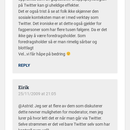
på Twitter kan gi uheldige effekter.
Det er også trist å se at folk ikke skjønner den
sosiale konteksten man er i med verktøy som
Twitter. Det ironiske er at dette også gjelder for
fagpersoner som har flere tusen følgere. Da er det
ikke gøy å være foredragsholder. Som
foredragsholder så er man rimelig sårbar og
blottlagt
Vel…vi får håpe på bedring
REPLY
Eirik
25/11/2009 at 21:05
@Astrid: Jeg ser at flere av dem som diskuterer
dette nevner muligheten for moderator, men jeg
lurer på hvor lett det er når man går via Twitter.
Selve strømmen er det vel bare Twitter selv som har