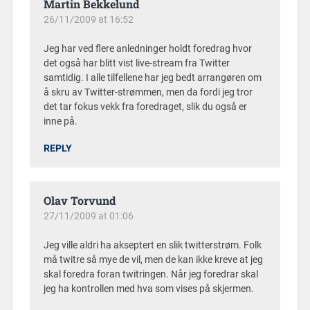
Martin Bekkelund
26/11/2009 at 16:52
Jeg har ved flere anledninger holdt foredrag hvor
det også har blitt vist live-stream fra Twitter
samtidig. I alle tilfellene har jeg bedt arrangøren om
å skru av Twitter-strømmen, men da fordi jeg tror
det tar fokus vekk fra foredraget, slik du også er
inne på.
REPLY
Olav Torvund
27/11/2009 at 01:06
Jeg ville aldri ha akseptert en slik twitterstrøm. Folk
må twitre så mye de vil, men de kan ikke kreve at jeg
skal foredra foran twitringen. Når jeg foredrar skal
jeg ha kontrollen med hva som vises på skjermen.