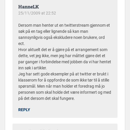
HanneLK
25/11/2009 at 22:52
Dersom man henter ut en twitterstream gjennom et
søk på en tag eller lignende så kan man
sannsynligvis også ekskludere noen brukere, ord
ect.
Hvor aktuelt det er å gjøre på et arrangement som
dette, vet jeg ikke, men jeg har måttet gjøre det et
par ganger i forbindelse med jobben da vi har hentet
inn søk i artikler.
Jeg har sett gode eksempler på at twitter er brukt i
klasserom for å oppfordre de som ikke tør til å stille
spørsmål. Men når man holder et foredrag må jo
personen som skal holde det være informert og med
på det dersom det skal fungere.
REPLY