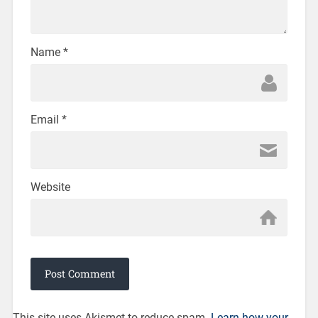
Name
*
Email
*
Website
This site uses Akismet to reduce spam.
Learn how your