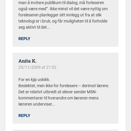
man å invitere publikum til dialog, må forleseren
også være med”. Ikke minst vil det være nyttig om
foreleseren planlegger sitt innlegg ut fra at slik
teknologi er i bruk, og får muligheten til å forholde
seg aktivt til det…
REPLY
Anita K.
25/11/2009 at 21:52
For en kjip uskikk.
Beslektet, men ikke for forelesere – derimot lærere.
Det er relativt utbredt at elever sender MSN-
kommentarer til hverandre om læreren mens
læreren underviser…
REPLY