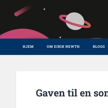
HJEM
OM EIRIK NEWTH
BLOGG
Gaven til en so