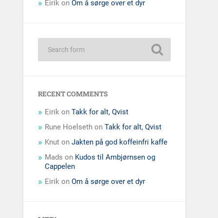
Eirik
on
Om å sørge over et dyr
RECENT COMMENTS
Eirik
on
Takk for alt, Qvist
Rune Hoelseth
on
Takk for alt, Qvist
Knut
on
Jakten på god koffeinfri kaffe
Mads
on
Kudos til Ambjørnsen og
Cappelen
Eirik
on
Om å sørge over et dyr