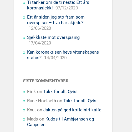
Ti tanker om de ti neste: Ett års
koronasjekk!
07/12/2020
Ett år siden jeg sto fram som
overspiser – hva har skjedd?
12/06/2020
Sjekkliste mot overspising
17/04/2020
Kan koronakrisen heve vitenskapens
status?
14/04/2020
SISTE KOMMENTARER
Eirik
on
Takk for alt, Qvist
Rune Hoelseth
on
Takk for alt, Qvist
Knut
on
Jakten på god koffeinfri kaffe
Mads
on
Kudos til Ambjørnsen og
Cappelen