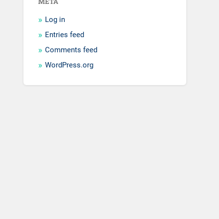
META
Log in
Entries feed
Comments feed
WordPress.org