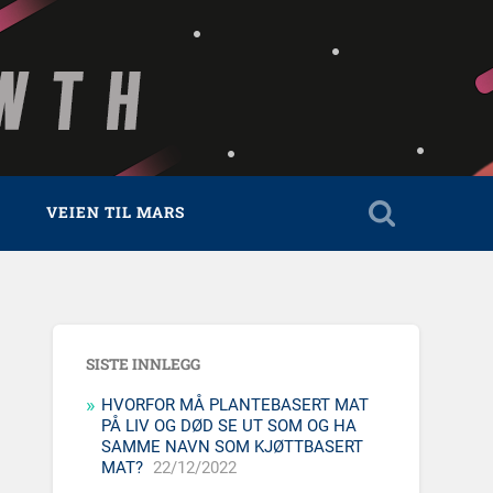
VEIEN TIL MARS
SISTE INNLEGG
HVORFOR MÅ PLANTEBASERT MAT
PÅ LIV OG DØD SE UT SOM OG HA
SAMME NAVN SOM KJØTTBASERT
MAT?
22/12/2022