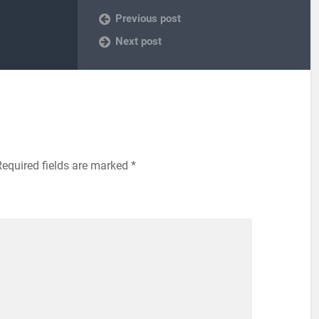
Previous post
Next post
Required fields are marked
*