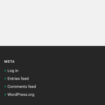
META
Log in
Entries feed
Comments feed
WordPress.org