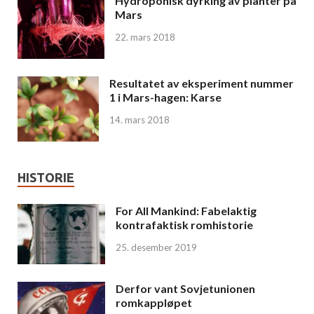
Hydroponisk dyrking av planter på
Mars
22. mars 2018
Resultatet av eksperiment nummer
1 i Mars-hagen: Karse
14. mars 2018
HISTORIE
For All Mankind: Fabelaktig
kontrafaktisk romhistorie
25. desember 2019
Derfor vant Sovjetunionen
romkappløpet