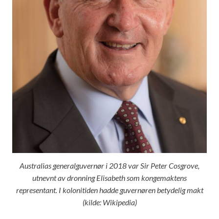
Australias generalguvernør i 2018 var Sir Peter Cosgrove,
utnevnt av dronning Elisabeth som kongemaktens
representant. I kolonitiden hadde guvernøren betydelig makt
(kilde: Wikipedia)