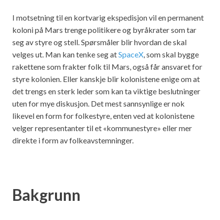
I motsetning til en kortvarig ekspedisjon vil en permanent
koloni på Mars trenge politikere og byråkrater som tar
seg av styre og stell. Spørsmåler blir hvordan de skal
velges ut. Man kan tenke seg at
SpaceX
, som skal bygge
rakettene som frakter folk til Mars, også får ansvaret for
styre kolonien. Eller kanskje blir kolonistene enige om at
det trengs en sterk leder som kan ta viktige beslutninger
uten for mye diskusjon. Det mest sannsynlige er nok
likevel en form for folkestyre, enten ved at kolonistene
velger representanter til et «kommunestyre» eller mer
direkte i form av folkeavstemninger.
Bakgrunn