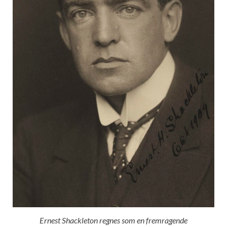
Ernest Shackleton regnes som en fremragende