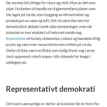
før avreise bli viktige for styre og stell. Mye av det som
skjer i kolonien vil handle om å gjennomføre planer som
ble laget på Jorda, som bygging av infrastruktur og
produksjon av vann og luft. Det vil være lite rom for
demokratisk debatt rundt slike beslutninger, men når
kolonien er mer etablert vil behovet melde seg.
Kolonistene
vil ha høy utdannelse, robust og handlekraftig
psyke og være mer ressursterke enn snittet på Jorda.
Dette vil ikke være en flokk som lydig finner seg i at en
Jord-oppnevnt «sterk mann» blir sittende for lenge i
stillingen sin.
Representativt demokrati
Det mest sannsynlige er derfor at kolonien får en form for