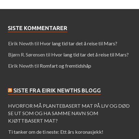
SISTE KOMMENTARER
Eirik Newth
til
Hvor lang tid tar det å reise til Mars?
Bjørn R. Sørensen
til
Hvor lang tid tar det å reise til Mars?
Eirik Newth
til
Romfart og fremtidshåp
SISTE FRA EIRIK NEWTHS BLOGG
HVORFOR MÅ PLANTEBASERT MAT PÅ LIV OG DØD
SE UT SOM OG HA SAMME NAVN SOM
KJØTTBASERT MAT?
Ti tanker om de ti neste: Ett års koronasjekk!