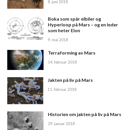
8. juni 2018
Boka som spår elbiler og
Hyperloop på Mars – og en leder
som heter Elon
9. mai 2018
Terraforming av Mars
14. februar 2018
Jakten på liv på Mars
11. februar 2018
Historien om jakten på liv på Mars
29. januar 2018