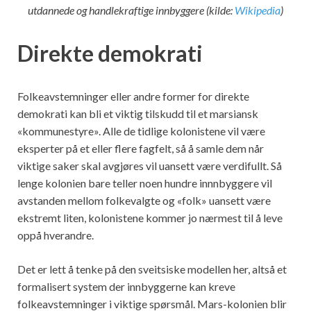
utdannede og handlekraftige innbyggere (kilde:
Wikipedia
)
Direkte demokrati
Folkeavstemninger eller andre former for direkte
demokrati kan bli et viktig tilskudd til et marsiansk
«kommunestyre». Alle de tidlige kolonistene vil være
eksperter på et eller flere fagfelt, så å samle dem når
viktige saker skal avgjøres vil uansett være verdifullt. Så
lenge kolonien bare teller noen hundre innnbyggere vil
avstanden mellom folkevalgte og «folk» uansett være
ekstremt liten, kolonistene kommer jo nærmest til å leve
oppå hverandre.
Det er lett å tenke på den sveitsiske modellen her, altså et
formalisert system der innbyggerne kan kreve
folkeavstemninger i viktige spørsmål. Mars-kolonien blir