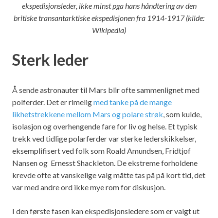
ekspedisjonsleder, ikke minst pga hans håndtering av den
britiske transantarktiske ekspedisjonen fra 1914-1917 (kilde:
Wikipedia)
Sterk leder
Å sende astronauter til Mars blir ofte sammenlignet med
polferder. Det er rimelig
med tanke på de mange
likhetstrekkene mellom Mars og polare strøk
, som kulde,
isolasjon og overhengende fare for liv og helse. Et typisk
trekk ved tidlige polarferder var sterke lederskikkelser,
eksemplifisert ved folk som Roald Amundsen, Fridtjof
Nansen og Ernesst Shackleton. De ekstreme forholdene
krevde ofte at vanskelige valg måtte tas på på kort tid, det
var med andre ord ikke mye rom for diskusjon.
I den første fasen kan ekspedisjonsledere som er valgt ut