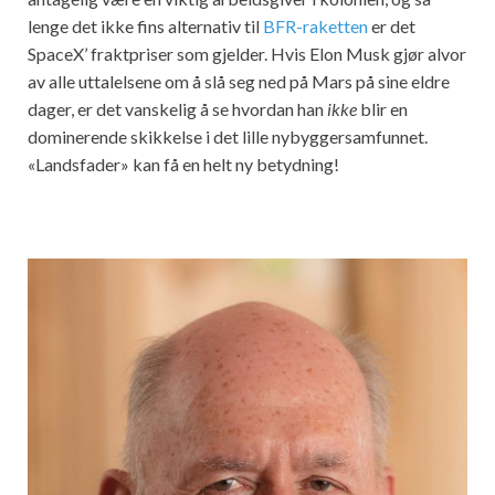
lenge det ikke fins alternativ til
BFR-raketten
er det
SpaceX’ fraktpriser som gjelder. Hvis Elon Musk gjør alvor
av alle uttalelsene om å slå seg ned på Mars på sine eldre
dager, er det vanskelig å se hvordan han
ikke
blir en
dominerende skikkelse i det lille nybyggersamfunnet.
«Landsfader» kan få en helt ny betydning!