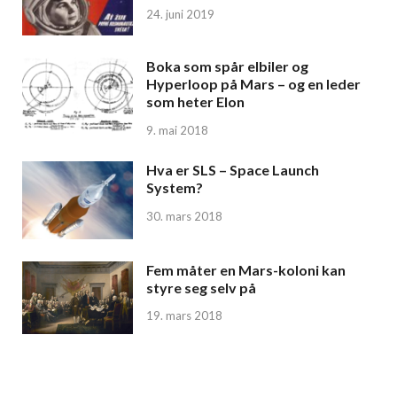
24. juni 2019
Boka som spår elbiler og
Hyperloop på Mars – og en leder
som heter Elon
9. mai 2018
Hva er SLS – Space Launch
System?
30. mars 2018
Fem måter en Mars-koloni kan
styre seg selv på
19. mars 2018