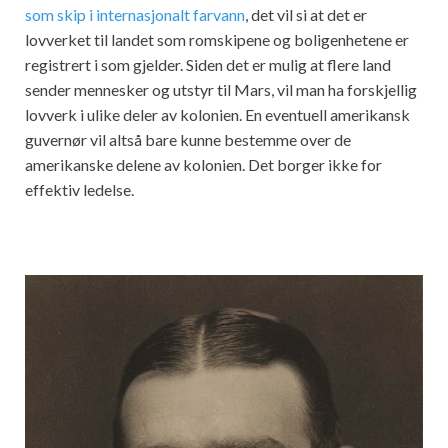
som skip i internasjonalt farvann
, det vil si at det er
lovverket til landet som romskipene og boligenhetene er
registrert i som gjelder. Siden det er mulig at flere land
sender mennesker og utstyr til Mars, vil man ha forskjellig
lovverk i ulike deler av kolonien. En eventuell amerikansk
guvernør vil altså bare kunne bestemme over de
amerikanske delene av kolonien. Det borger ikke for
effektiv ledelse.