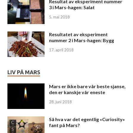
Resultat av eksperiment nummer
3 i Mars-hagen: Salat
5. mai 2018
Resultatet av eksperiment
nummer 2 i Mars-hagen: Bygg
17. april 2018
LIV PÅ MARS
Mars er ikke bare vår beste sjanse,
den er kanskje vår eneste
28. juni 2018
Så hva var det egentlig «Curiosity»
fant på Mars?