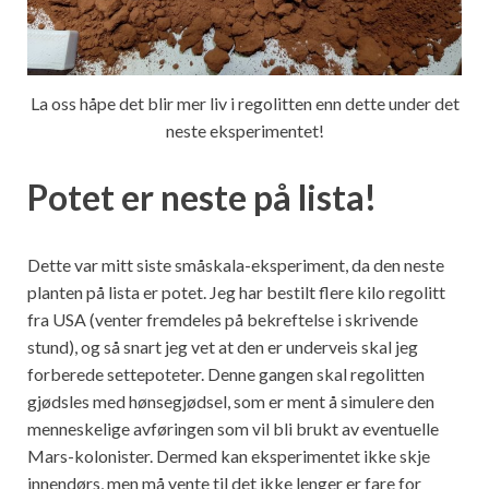
La oss håpe det blir mer liv i regolitten enn dette under det
neste eksperimentet!
Potet er neste på lista!
Dette var mitt siste småskala-eksperiment, da den neste
planten på lista er potet. Jeg har bestilt flere kilo regolitt
fra USA (venter fremdeles på bekreftelse i skrivende
stund), og så snart jeg vet at den er underveis skal jeg
forberede settepoteter. Denne gangen skal regolitten
gjødsles med hønsegjødsel, som er ment å simulere den
menneskelige avføringen som vil bli brukt av eventuelle
Mars-kolonister. Dermed kan eksperimentet ikke skje
innendørs, men må vente til det ikke lenger er fare for