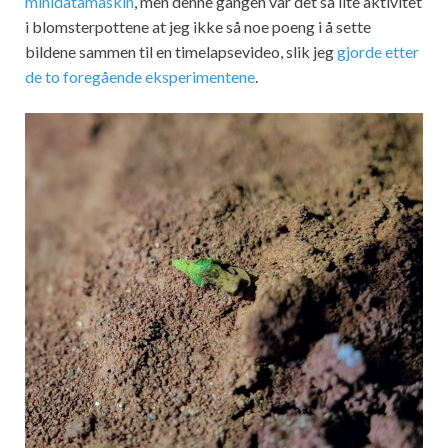
minidatamaskin
, men denne gangen var det så lite aktivitet
i blomsterpottene at jeg ikke så noe poeng i å sette
bildene sammen til en timelapsevideo, slik jeg
gjorde etter
de to foregående eksperimentene
.