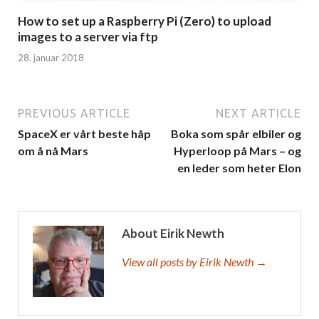
How to set up a Raspberry Pi (Zero) to upload
images to a server via ftp
28. januar 2018
PREVIOUS ARTICLE
NEXT ARTICLE
SpaceX er vårt beste håp
Boka som spår elbiler og
om å nå Mars
Hyperloop på Mars – og
en leder som heter Elon
About Eirik Newth
View all posts by Eirik Newth →