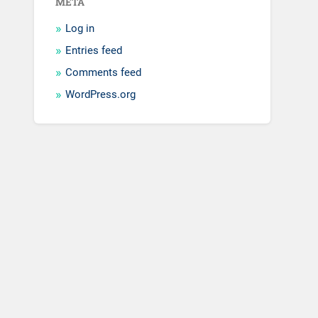
META
Log in
Entries feed
Comments feed
WordPress.org