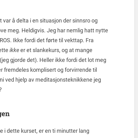
t var å delta i en situasjon der sinnsro og
øve meg. Heldigvis. Jeg har nemlig hatt nytte
S. Ikke fordi det førte til vekttap. Fra
ette
ikke
er et slankekurs, og at mange
 (jeg gjorde det). Heller ikke fordi det lot meg
 fremdeles komplisert og forvirrende til
moni ved hjelp av meditasjonsteknikkene jeg
?
gen
 i dette kurset, er en ti minutter lang