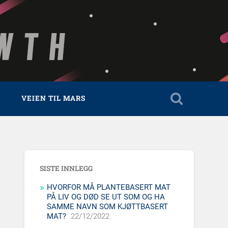
VEIEN TIL MARS
SISTE INNLEGG
HVORFOR MÅ PLANTEBASERT MAT
PÅ LIV OG DØD SE UT SOM OG HA
SAMME NAVN SOM KJØTTBASERT
MAT?
22/12/2022