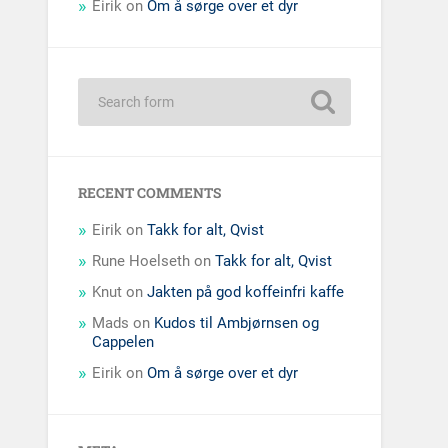
Eirik
on
Om å sørge over et dyr
RECENT COMMENTS
Eirik
on
Takk for alt, Qvist
Rune Hoelseth
on
Takk for alt, Qvist
Knut
on
Jakten på god koffeinfri kaffe
Mads
on
Kudos til Ambjørnsen og
Cappelen
Eirik
on
Om å sørge over et dyr