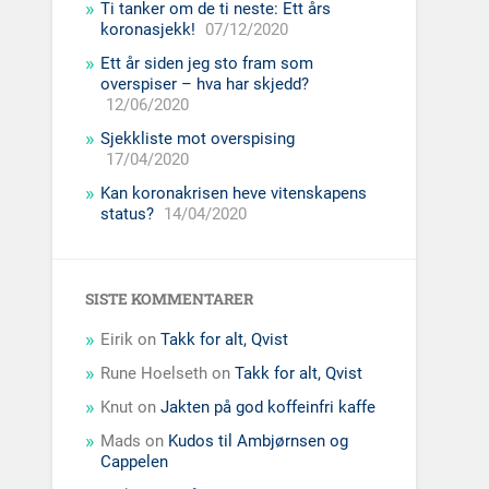
Ti tanker om de ti neste: Ett års
koronasjekk!
07/12/2020
Ett år siden jeg sto fram som
overspiser – hva har skjedd?
12/06/2020
Sjekkliste mot overspising
17/04/2020
Kan koronakrisen heve vitenskapens
status?
14/04/2020
SISTE KOMMENTARER
Eirik
on
Takk for alt, Qvist
Rune Hoelseth
on
Takk for alt, Qvist
Knut
on
Jakten på god koffeinfri kaffe
Mads
on
Kudos til Ambjørnsen og
Cappelen