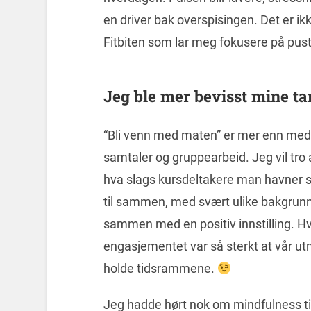
en driver bak overspisingen. Det er ik
Fitbiten som lar meg fokusere på pust
Jeg ble mer bevisst mine ta
“Bli venn med maten” er mer enn medit
samtaler og gruppearbeid. Jeg vil tro 
hva slags kursdeltakere man havner s
til sammen, med svært ulike bakgrunne
sammen med en positiv innstilling. Hve
engasjementet var så sterkt at vår ut
holde tidsrammene.
Jeg hadde hørt nok om mindfulness ti