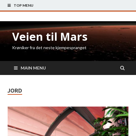
TOP MENU
Veien til Mars
Krøniker fra det neste kjempespranget
MAIN MENU
JORD