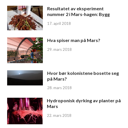
Resultatet av eksperiment
nummer 2 i Mars-hagen: Bygg
17. april 2018
Hva spiser man på Mars?
29. mars 2018
Hvor bør kolonistene bosette seg
på Mars?
28. mars 2018
Hydroponisk dyrking av planter på
Mars
22. mars 2018