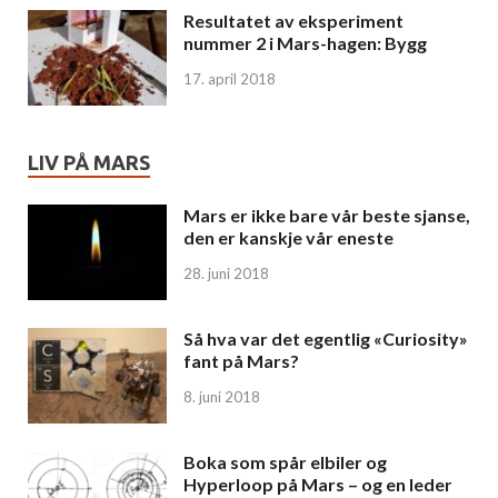
Resultatet av eksperiment
nummer 2 i Mars-hagen: Bygg
17. april 2018
LIV PÅ MARS
Mars er ikke bare vår beste sjanse,
den er kanskje vår eneste
28. juni 2018
Så hva var det egentlig «Curiosity»
fant på Mars?
8. juni 2018
Boka som spår elbiler og
Hyperloop på Mars – og en leder