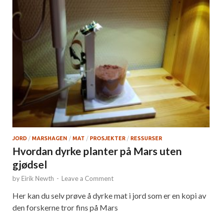
JORD
/
MARSHAGEN
/
MAT
/
PROSJEKTER
/
RESSURSER
Hvordan dyrke planter på Mars uten
gjødsel
by
Eirik Newth
-
Leave a Comment
Her kan du selv prøve å dyrke mat i jord som er en kopi av
den forskerne tror fins på Mars