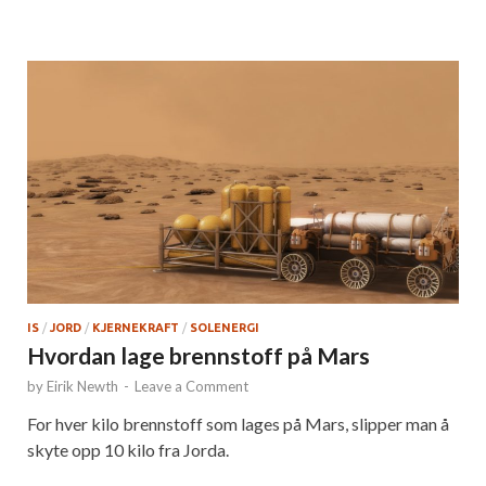
IS
/
JORD
/
KJERNEKRAFT
/
SOLENERGI
Hvordan lage brennstoff på Mars
by
Eirik Newth
-
Leave a Comment
For hver kilo brennstoff som lages på Mars, slipper man å
skyte opp 10 kilo fra Jorda.