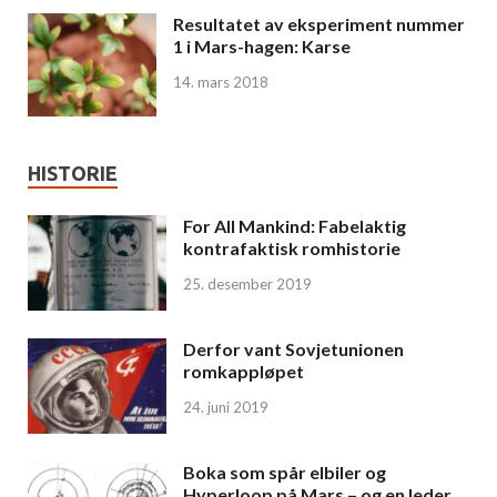
Resultatet av eksperiment nummer
1 i Mars-hagen: Karse
14. mars 2018
HISTORIE
For All Mankind: Fabelaktig
kontrafaktisk romhistorie
25. desember 2019
Derfor vant Sovjetunionen
romkappløpet
24. juni 2019
Boka som spår elbiler og
Hyperloop på Mars – og en leder