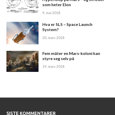
som heter Elon
9. mai 2018
Hva er SLS – Space Launch
System?
30. mars 2018
Fem måter en Mars-koloni kan
styre seg selv på
19. mars 2018
SISTE KOMMENTARER