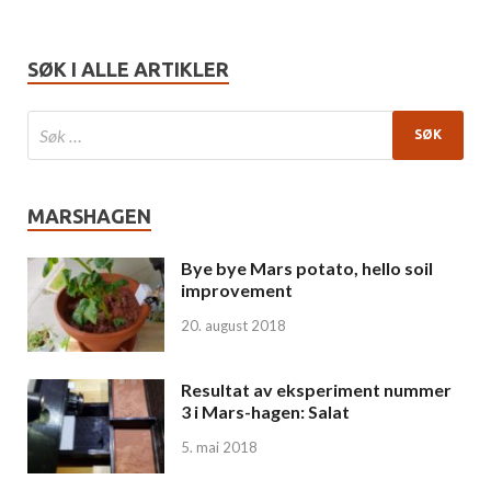
SØK I ALLE ARTIKLER
MARSHAGEN
Bye bye Mars potato, hello soil
improvement
20. august 2018
Resultat av eksperiment nummer
3 i Mars-hagen: Salat
5. mai 2018