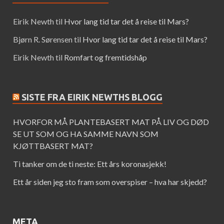
Eirik Newth
til
Hvor lang tid tar det å reise til Mars?
Bjørn R. Sørensen
til
Hvor lang tid tar det å reise til Mars?
Eirik Newth
til
Romfart og fremtidshåp
SISTE FRA EIRIK NEWTHS BLOGG
HVORFOR MÅ PLANTEBASERT MAT PÅ LIV OG DØD
SE UT SOM OG HA SAMME NAVN SOM
KJØTTBASERT MAT?
Ti tanker om de ti neste: Ett års koronasjekk!
Ett år siden jeg sto fram som overspiser – hva har skjedd?
META